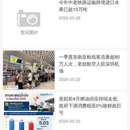
今年中老铁路运输跨境进口水
果已超10万吨
2026-05-28
一季度东南亚航线客流量超85
万人次，老挝航空入驻深圳机
场
2026-05-22
老挝前4月燃油供应持续走低
政府下调消费税至0%致财政巨
亏
2026-05-22