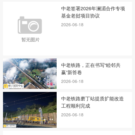
中老签署2026年澜湄合作专项
基金老挝项目协议
2026-06-18
中老铁路，正在书写“睦邻共
赢”新答卷
2026-06-18
中老铁路磨丁站提质扩能改造
工程顺利完成
2026-06-18