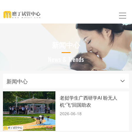
新闻中心
News & Trends
新闻中心
老挝学生广西研学AI 盼无人
机“飞”回国助农
2026-06-18