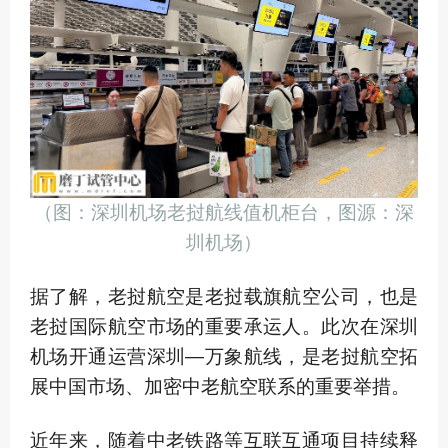
（图：深圳机场老挝航线值机柜台，图源：深
圳机场）
据了解，老挝航空是老挝载旗航空公司，也是
老挝国际航空市场的重要承运人。此次在深圳
机场开通运营深圳—万象航线，是老挝航空拓
展中国市场、加密中老航空联系的重要举措。
近年来，随着中老铁路等互联互通项目持续释