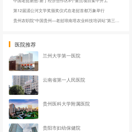
中国老挝磨憨-磨丁经济合作区8个重点项目集中开工
第12届湄公河文学奖颁奖仪式在老挝首都万象举行
贵州农职院“中国贵州—老挝琅南塔农业科技培训站”第三期开班
医院推荐
兰州大学第一医院
云南省第一人民医院
贵州医科大学附属医院
贵阳市妇幼保健院