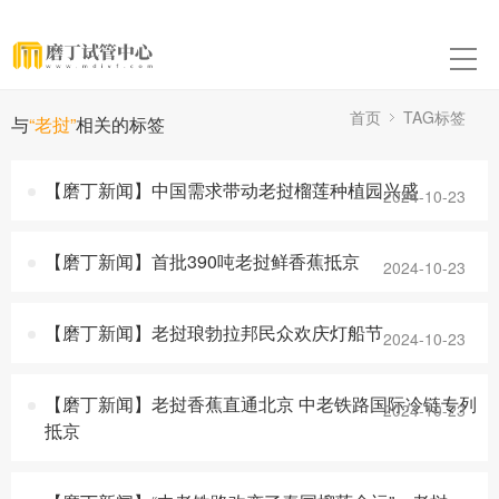
首页
TAG标签
与
“老挝”
相关的标签
【磨丁新闻】中国需求带动老挝榴莲种植园兴盛
2024-10-23
【磨丁新闻】首批390吨老挝鲜香蕉抵京
2024-10-23
【磨丁新闻】老挝琅勃拉邦民众欢庆灯船节
2024-10-23
【磨丁新闻】老挝香蕉直通北京 中老铁路国际冷链专列
2024-10-23
抵京