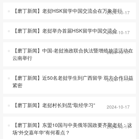
【磨丁新闻】老挝HSK留学中国交流会在万象举行
2024-10-17
【磨丁新闻】老挝举办首届HSK留学中国交流会
2024-10-17
【磨丁新闻】中国-老挝渔政联合执法暨增殖放流活动在
2024-10-17
云南举行
【磨丁新闻】近50名老挝学生到广西留学 双方合作日益
2024-10-17
紧密
【磨丁新闻】老挝村长到昆“取经学习”
2024-10-17
【磨丁新闻】东盟10国与中美俄等国政要齐聚老挝：这
2024-10-11
场“外交嘉年华”有何看点？