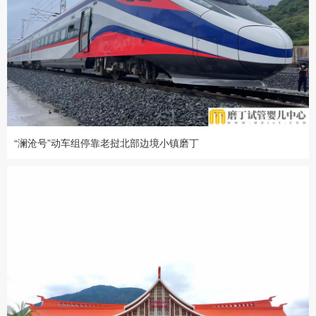
“澜沧号”动车组停靠老挝北部边境小镇磨丁