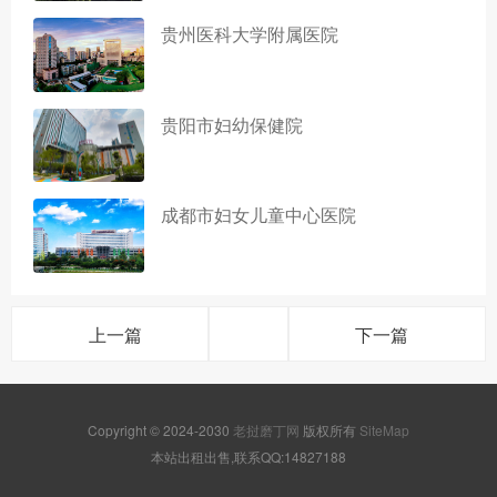
贵州医科大学附属医院
贵阳市妇幼保健院
成都市妇女儿童中心医院
上一篇
下一篇
Copyright © 2024-2030
老挝磨丁网
版权所有
SiteMap
本站出租出售,联系QQ:14827188