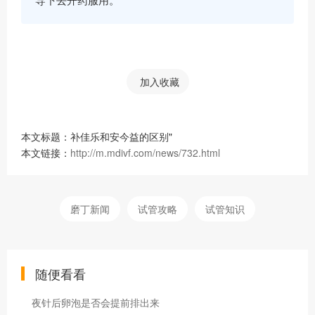
导下去开药服用。
加入收藏
本文标题：补佳乐和安今益的区别"
本文链接：
http://m.mdivf.com/news/732.html
磨丁新闻
试管攻略
试管知识
随便看看
夜针后卵泡是否会提前排出来