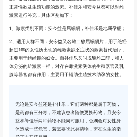
正常性欲及生殖功能的激素。补佳乐和安今益都可以对雌
激素进行补充，具体区别如下：
1、激素类别不同：安今益是屈螺酮，补佳乐是地屈孕酮；
2、适用人群不同：安今益又名雌二醇屈螺酮片，用于绝经
超过1年的女性所出现的雌激素缺乏症状的激素替代治疗，
主要用于绝经期的妇女。而补佳乐又叫戊酸雌二醇，和人
体分泌的雌激素一样，对存在雌激素受体的生殖器官及乳
腺等器官都有作用，主要用于辅助生殖技术助孕的女性。
无论是安今益还是补佳乐，它们两种都是属于药物，
是药都有三分毒，不建议患者随便更换药物，且安今
益和补佳乐两种药物不能同时服用，否则会对女性身
体造成一些危害，若需要吃此类药物，需在医生的指