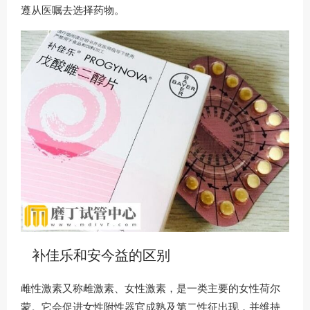
遵从医嘱去选择药物。
补佳乐和安今益的区别
雌性激素又称雌激素、女性激素，是一类主要的女性荷尔
蒙。它会促进女性附性器官成熟及第二性征出现，并维持