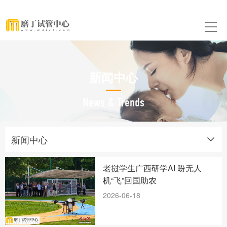
新闻中心
News & Trends
新闻中心
老挝学生广西研学AI 盼无人
机“飞”回国助农
2026-06-18