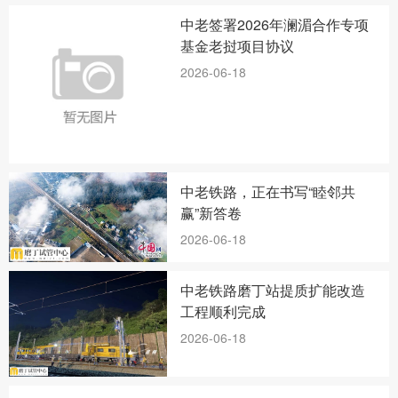
中老签署2026年澜湄合作专项
基金老挝项目协议
2026-06-18
中老铁路，正在书写“睦邻共
赢”新答卷
2026-06-18
中老铁路磨丁站提质扩能改造
工程顺利完成
2026-06-18