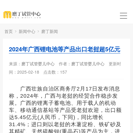
首页
新闻中心
磨丁新闻
2024年广西锂电池等产品出口老挝超5亿元
来源：
磨丁试管婴儿中心
作者：
磨丁试管婴儿中心
更新时
间：2025-02-18
点击数：
157
广西壮族自治区商务厅2月17日发布消息
称，2024年，广西与老挝的经贸合作稳步发
展。广西的锂离子蓄电池、用于载人的机动
车、移动通信基站等产品受老挝欢迎，出口额
达5.45亿元(人民币，下同)，同比增长
31.4%；进口则以老挝的木薯淀粉、铁矿砂及
其精矿、天然硫酸钡(重晶石)等产品为主，进