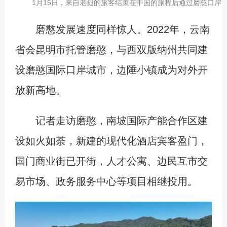
1月15日，来自老挝的旅客结束在中国的旅程后通过磨憨口岸回
磨憨发展速度同样惊人。2022年，云南
省会昆明市托管磨憨，与西双版纳州共同建
设磨憨国际口岸城市，边陲小镇成为对外开
放新高地。
记者走访磨憨，南坡国际产能合作区建
设如火如荼，新建的现代化酒店宾客盈门，
国门商业街已开街，人才公寓、边民互市交
易市场、政务服务中心等项目相继投用。