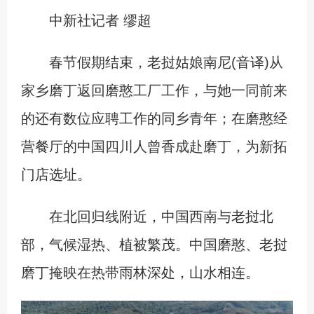
中新社记者 缪超
春节假期结束，老挝姑娘南尼(音译)从
家乡磨丁返回磨憨工厂工作，与她一同前来
的还有数位应聘工作的同乡青年；在磨憨经
营餐厅的中国四川人曾香成赴磨丁，为新拓
门店选址。
在北回归线附近，中国西南与老挝北
部，气候湿热、植被繁茂。中国磨憨、老挝
磨丁掩映在热带雨林深处，山水相连。