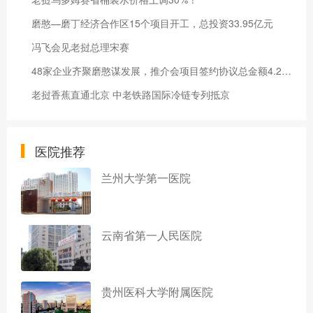
磨憨—磨丁经济合作区15个项目开工，总投资33.95亿元
冯飞会见老挝总理宋赛
48家企业齐聚磨憨谋发展，推介会项目签约协议总金额4.208亿元
老挝香蕉直通北京 中老铁路国际冷链专列抵京
医院推荐
兰州大学第一医院
云南省第一人民医院
贵州医科大学附属医院