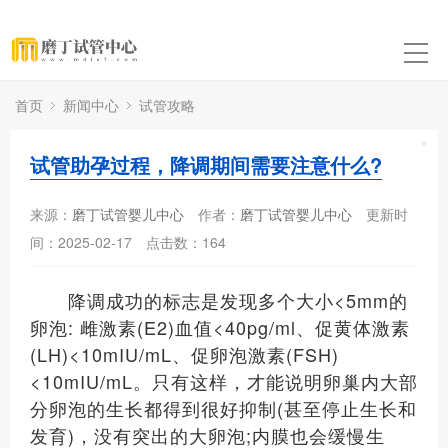
首页
新闻中心
试管攻略
×
试管助孕过程，降调期间需要注意什么?
来源：
磨丁试管婴儿中心
作者：
磨丁试管婴儿中心
更新时
间：2025-02-17
点击数：
164
降调成功的标志是发现多个大小<5mm的
卵泡: 雌激素(E2)血值<40pg/ml、促黄体激素
(LH)<10mIU/mL、促卵泡激素(FSH)
<10mIU/mL。只有这样，才能说明卵巢内大部
分卵泡的生长都得到很好抑制(甚至停止生长和
发育)，没有突出的大卵泡;内膜也会缓慢生