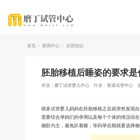
首页
新闻中心
试管知识
胚胎移植后睡姿的要求是
来源：
磨丁试管婴儿中心
作者：
香港试管中心
很多试管婴儿妈妈在胚胎移植之后就突然发现自
需要结合孕妈们的孕周以及每个个体的情况综合
侧卧为主，避免趴着睡；等到孕后期就要选择侧