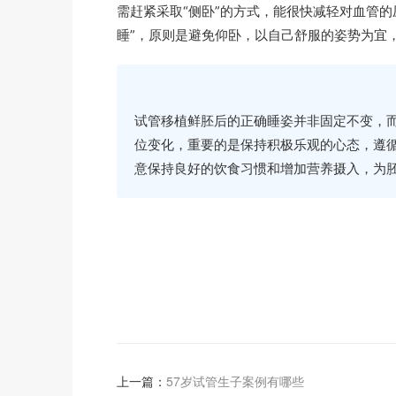
需赶紧采取“侧卧”的方式，能很快减轻对血管
睡”，原则是避免仰卧，以自己舒服的姿势为宜
试管移植鲜胚后的正确睡姿并非固定不变，
位变化，重要的是保持积极乐观的心态，遵
意保持良好的饮食习惯和增加营养摄入，为
上一篇：
57岁试管生子案例有哪些