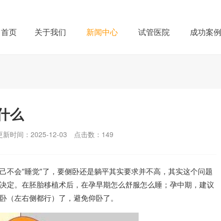
首页
关于我们
新闻中心
试管医院
成功案
什么
更新时间：2025-12-03
点击数：
149
己不会“睡觉”了，要侧卧还是躺平其实要求并不高，其实这个问题
决定。在胚胎移植术后，在孕早期怎么舒服怎么睡；孕中期，建议
卧（左右侧都行）了，避免仰卧了。