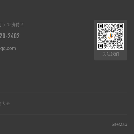
丁）经济特区
20-2402
qq.com
关注我们
签大全
SiteMap