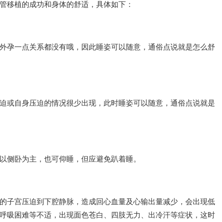
管移植的成功和身体的舒适，具体如下：
外孕一点关系都没有哦，因此睡姿可以随意，通俗点说就是怎么舒
迫或自身压迫的情况很少出现，此时睡姿可以随意，通俗点说就是
以侧卧为主，也可仰睡，但应避免趴着睡。
的子宫压迫到下腔静脉，造成回心血量及心输出量减少，会出现低
呼吸困难等不适，出现面色苍白、四肢无力、出冷汗等症状，这时