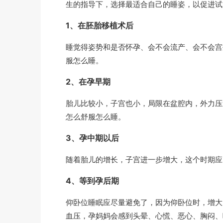
生的指导下，选择最适合自己的睡姿，以促进试
1、在胚胎移植术后
睡觉得姿势和是否怀孕、会不会流产、会不会宫
服怎么睡。
2、在孕早期
胎儿比较小，子宫也小，局限在盆腔内，外力压
怎么舒服怎么睡。
3、孕中期以后
随着胎儿的增长，子宫进一步增大，这个时期应
4、等到孕后期
仰卧位睡眠应尽量避免了，因为仰卧位时，增大
血压，孕妈妈会感到头晕、心慌、恶心、胸闷、