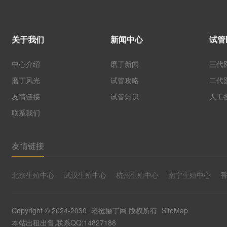
关于我们
新闻中心
试管
中心介绍
磨丁新闻
三代
磨丁风光
试管攻略
二代
友情链接
试管知识
人工
联系我们
友情链接
北京生殖中心
武汉生殖中心
杭州生殖中心
南宁生殖中心
Copyright © 2024-2030
老挝磨丁网
版权所有
SiteMap
本站出租出售,联系QQ:14827188