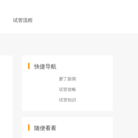
例
试管流程
快捷导航
磨丁新闻
试管攻略
试管知识
随便看看