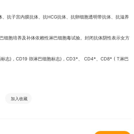
体、抗子宫内膜抗体、抗HCG抗体、抗卵细胞透明带抗体、抗滋养
合淋巴细胞培养及补体依赖性淋巴细胞毒试验。封闭抗体阴性表示女方
志)，CD19 (B淋巴细胞标志)，CD3*、 CD4*、CD8* ( T淋巴
加入收藏