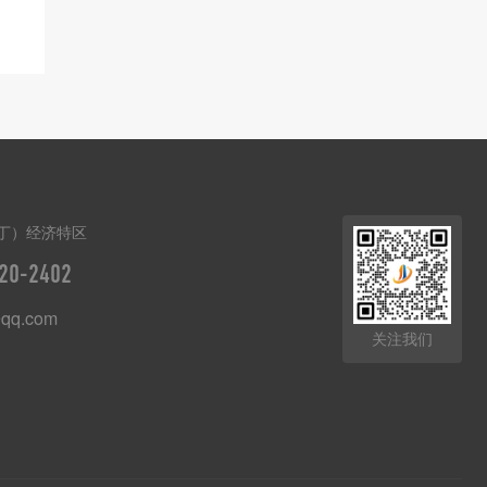
丁）经济特区
20-2402
qq.com
关注我们