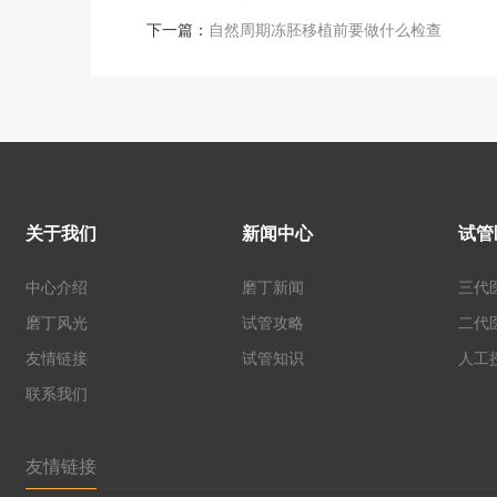
下一篇：
自然周期冻胚移植前要做什么检查
关于我们
新闻中心
试管
中心介绍
磨丁新闻
三代
磨丁风光
试管攻略
二代
友情链接
试管知识
人工
联系我们
友情链接