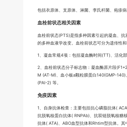
包括衣原体、支原体、淋菌、李氏杆菌、疱疹病
血栓前状态相关因素
血栓前状态(PTS)是指多种因素引起的凝血、
的多种血液学改变。血栓前状态可分为遗传性和
1、凝血常规4项：包括凝血酶时间(TT)、活化部分
2、血栓前状态分子标志物：凝血酶原片段(F1+2
M (AT-M)、血小板a颗粒膜蛋白140(GMP-140
(PAI-2) 等。
免疫因素
1、自身抗体检查：主要包括抗心磷脂抗体( ACA
抗脱氧核蛋白抗体( RNPAb)、抗双链脱氧核糖核酸抗
抗体( ATA)、ABO血型抗体和Rhtim型抗