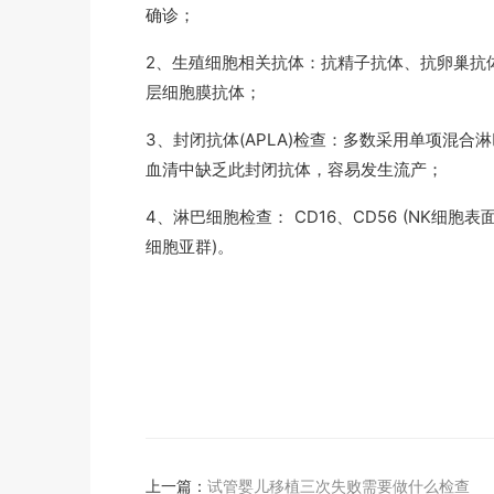
确诊；
2、生殖细胞相关抗体：抗精子抗体、抗卵巢抗
层细胞膜抗体；
3、封闭抗体(APLA)检查：多数采用单项混
血清中缺乏此封闭抗体，容易发生流产；
4、淋巴细胞检查： CD16、CD56 (NK细胞表面标
细胞亚群)。
上一篇：
试管婴儿移植三次失败需要做什么检查