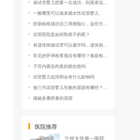
做试管婴儿想要一次成功，到底谁说了算
一般哪里可以做未婚女性试管婴儿
胚胎移植成功后三周测胎心，这些方法都可选
试管医院是如何取精子的呢？
有遗传病做试管可以避开吗，遗传病患者三代试管优势盘点
常见的怀孕检查项目有哪些？都是检查什么的？
子宫内膜息肉真的能自愈吗
试管婴儿促排卵会有什么影响吗
做三代试管婴儿失败的原因有哪些？如何能提高试管成功率？
揭秘多囊卵巢的原因
医院推荐
兰州大学第一医院