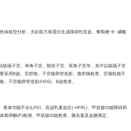
色体核型分析，夫妇双方珠蛋白生成障碍性贫血、葡萄糖-6- 磷酸
，包括纵隔子宫、单角子宫、鞍状子宫、双角子宫等，其中以纵隔子宫
要采用B超、宫腔镜、子宫输卵管造影、腹腔镜检查。宫颈机能不
、子宫输卵管造影(HSG)、B超检查。
 黄体功能不全(LPD)、高泌乳素血症( HPRL)、甲状腺功能障碍和
体期孕酮(P)检测、甲状腺功能检查、胰岛素及血糖测定。