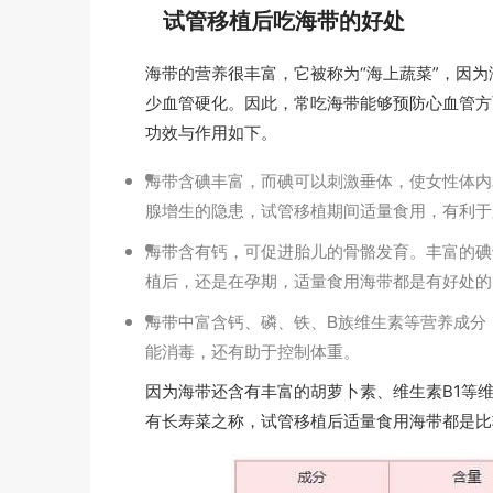
试管移植后吃海带的好处
海带的营养很丰富，它被称为“海上蔬菜”，因为
少血管硬化。因此，常吃海带能够预防心血管方
功效与作用如下。
海带含碘丰富，而碘可以刺激垂体，使女性体内
腺增生的隐患，试管移植期间适量食用，有利于
海带含有钙，可促进胎儿的骨骼发育。丰富的碘
植后，还是在孕期，适量食用海带都是有好处的
海带中富含钙、磷、铁、B族维生素等营养成分
能消毒，还有助于控制体重。
因为海带还含有丰富的胡萝卜素、维生素B1等
有长寿菜之称，试管移植后适量食用海带都是比