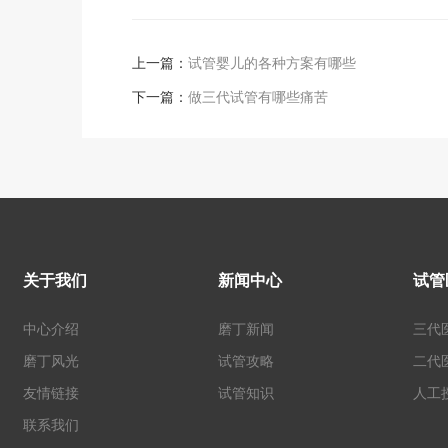
上一篇：
试管婴儿的各种方案有哪些
下一篇：
做三代试管有哪些痛苦
关于我们
新闻中心
试管
中心介绍
磨丁新闻
三代
磨丁风光
试管攻略
二代
友情链接
试管知识
人工
联系我们