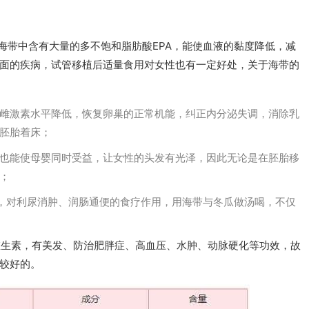
海带中含有大量的多不饱和脂肪酸EPA，能使血液的黏度降低，减
面的疾病，试管移植后适量食用对女性也有一定好处，关于海带的
雌激素水平降低，恢复卵巢的正常机能，纠正内分泌失调，消除乳
胚胎着床；
也能使母婴同时受益，让女性的头发有光泽，因此无论是在胚胎移
；
，对利尿消肿、润肠通便的食疗作用，用海带与冬瓜做汤喝，不仅
维生素，有美发、防治肥胖症、高血压、水肿、动脉硬化等功效，故
较好的。