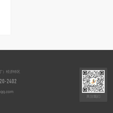
丁）经济特区
20-2402
qq.com
关注我们