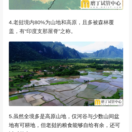
4.
老挝境内80%为山地和高原，且多被森林覆
盖，有“印度支那屋脊”之称。
5.虽然
全境多是高原山地，仅河谷与少数山间盆
地有可耕地，但老挝的粮食能够自给有余，还可