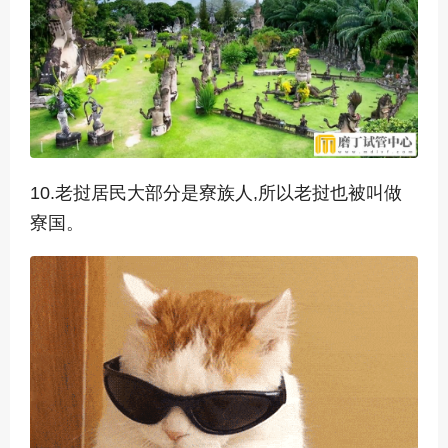
10.老挝居民大部分是寮族人,所以老挝也被叫做
寮国。