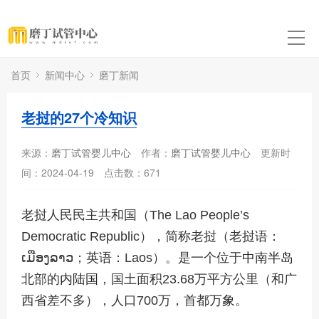
首页
新闻中心
磨丁新闻
老挝的27个冷知识
来源：
磨丁试管婴儿中心
作者：
磨丁试管婴儿中心
更新时
间：2024-04-19
点击数：
671
老挝人民民主共和国（The Lao People’s
Democratic Republic），简称老挝（老挝语：
ເມືອງລາວ；英语：Laos）。是一个位于
中南半岛
北部的
内陆国
，国土面积23.68万平方公里（和广
西省差不多），人口700万，首都
万象
。