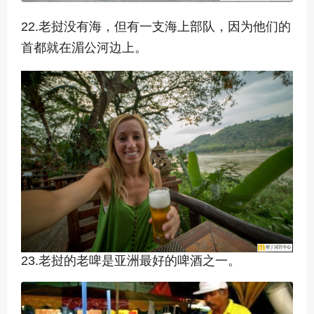
22.老挝没有海，但有一支海上部队，因为他们的
首都就在湄公河边上。
23.老挝的老啤是亚洲最好的啤酒之一。