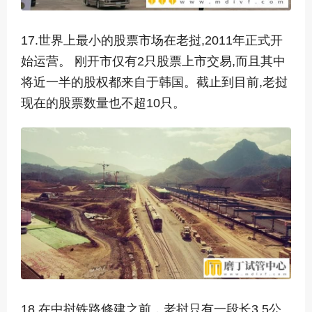
17.世界上最小的股票市场在老挝,2011年正式开
始运营。 刚开市仅有2只股票上市交易,而且其中
将近一半的股权都来自于韩国。截止到目前,老挝
现在的股票数量也不超10只。
18.在中挝铁路修建之前，老挝只有一段长3.5公