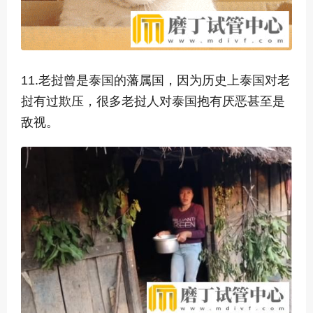
11.老挝曾是泰国的藩属国，因为历史上泰国对老
挝有过欺压，很多老挝人对泰国抱有厌恶甚至是
敌视。