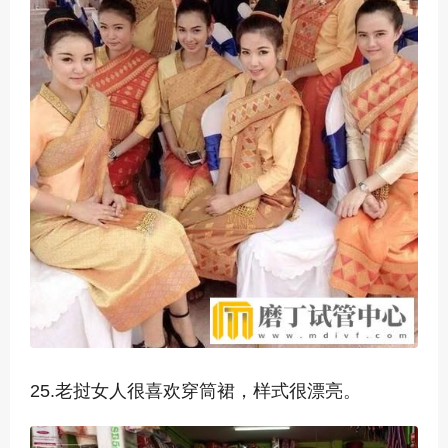
25.老挝女人很喜欢穿筒裙，样式很漂亮。