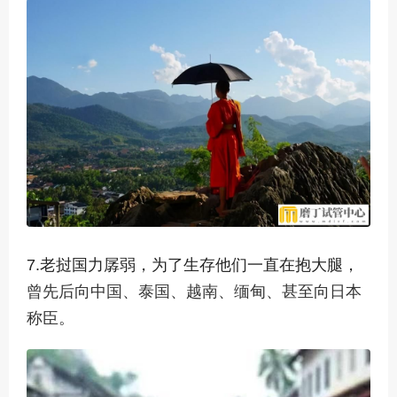
7.老挝国力孱弱，为了生存他们一直在抱大腿，
曾先后向中国、泰国、越南、缅甸、甚至向日本
称臣。