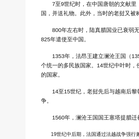
7至9世纪时，在中国唐朝的文献里
国，并送礼物。此外，当时的老挝又被
800年左右时，陆真腊国业已衰弱
825年遣使至中国。
1353年，法昂王建立澜沧王国（1
个统一的多民族国家。14世纪中叶时
的国家。
14至15世纪，老挝先后与越南后
争。
1560年，澜沧王国国王塞塔提腊
19世纪中后期，法国通过法越战争强行