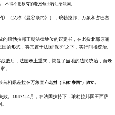
后，不得不把原有的老挝领土转让给法国。
条约》（又称《曼谷条约》），琅勃拉邦、万象和占巴塞
达成的琅勃拉邦王朝法律地位的议定书，在老挝北部原澜
国的形式，将其置于法国“保护”之下，实行间接统治。
日本战败后，法国卷土重来，恢复了当地的殖民统治，而老
国家。
兼首相佩差拉在万象宣布
老挝（旧称“寮国”）独立。
失败。1947年4月，在法国扶持下，琅勃拉邦国王西萨
制。