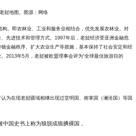
老挝地图。图源：网络
济结构。即农林业、工业和服务业相结合，优先发展农林业。对
、先进技术和管理方式。1997年后，老挝经济受亚洲金融危
整顿金融秩序、扩大农业生产等措施，基本保持了社会安定和经
2013年5月，老挝被欧盟理事会评为“全球最佳旅游目的
。
常认为在现老挝疆域相继出现过堂明国、南掌国（澜沧国）等国
被中国史书上称为狼脱或狼腆裸国 。