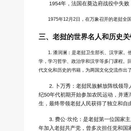
1954年，法国在奠边府战役中失
1975年12月2日，在万象召开的老
三、老挝的世界名人和历史关
1. 潘润澜：是老挝卫生部长、汉学家。
学，学习哲学、政治学和汉学等多门课程。
代文化和历史的书籍，为两国文化交流作出
2. 卜万秀：老挝民族解放阵线领
纪50年代初期开始参加农民运动，并
生，最终带领老挝人民获得了独立和自
3. 费公·坎伦：是老挝第一位国家
年加入老挝共产党，曾多次担任党和国