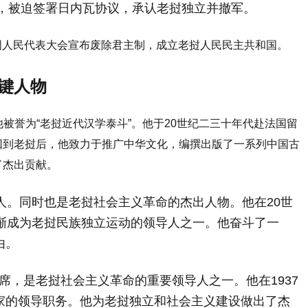
败，被迫签署日内瓦协议，承认老挝独立并撤军。
挝全国人民代表大会宣布废除君主制，成立老挝人民民主共和国。
键人物
他被誉为“老挝近代汉学泰斗”。他于20世纪二三十年代赴法国留
回到老挝后，他致力于推广中华文化，编撰出版了一系列中国古
了杰出贡献。
导人。同时也是老挝社会主义革命的杰出人物。他在20世
逐渐成为老挝民族独立运动的领导人之一。他奋斗了一
由。
主席，是老挝社会主义革命的重要领导人之一。他在1937
家的领导职务。他为老挝独立和社会主义建设做出了杰