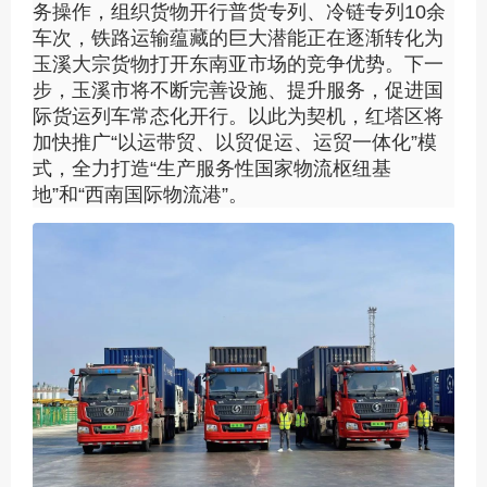
务操作，组织货物开行普货专列、冷链专列10余
车次，铁路运输蕴藏的巨大潜能正在逐渐转化为
玉溪大宗货物打开东南亚市场的竞争优势。下一
步，玉溪市将不断完善设施、提升服务，促进国
际货运列车常态化开行。以此为契机，红塔区将
加快推广“以运带贸、以贸促运、运贸一体化”模
式，全力打造“生产服务性国家物流枢纽基
地”和“西南国际物流港”。