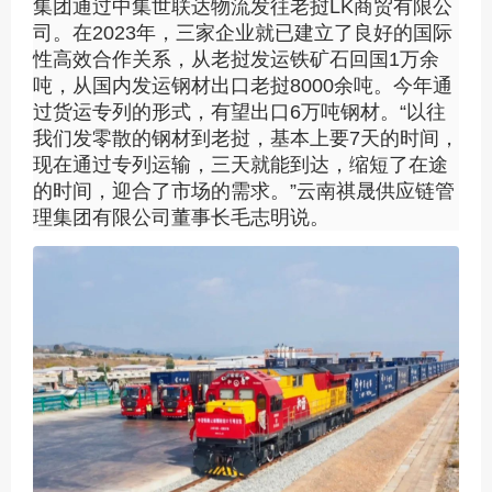
集团通过中集世联达物流发往老挝LK商贸有限公
司。在2023年，三家企业就已建立了良好的国际
性高效合作关系，从老挝发运铁矿石回国1万余
吨，从国内发运钢材出口老挝8000余吨。今年通
过货运专列的形式，有望出口6万吨钢材。“以往
我们发零散的钢材到老挝，基本上要7天的时间，
现在通过专列运输，三天就能到达，缩短了在途
的时间，迎合了市场的需求。”云南祺晟供应链管
理集团有限公司董事长毛志明说。