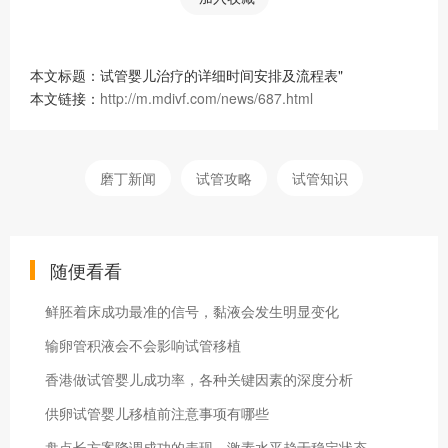
本文标题：试管婴儿治疗的详细时间安排及流程表"
本文链接：
http://m.mdivf.com/news/687.html
磨丁新闻
试管攻略
试管知识
随便看看
鲜胚着床成功最准的信号，黏液会发生明显变化
输卵管积液会不会影响试管移植
香港做试管婴儿成功率，各种关键因素的深度分析
供卵试管婴儿移植前注意事项有哪些
盘点长方案降调成功的表现，激素水平趋于稳定状态