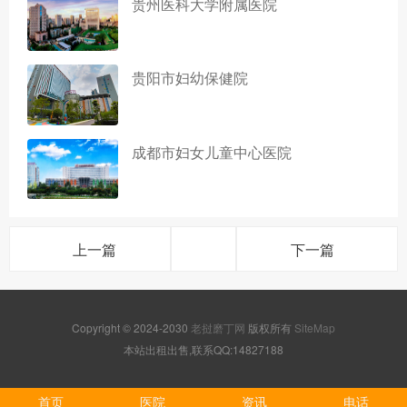
贵州医科大学附属医院
贵阳市妇幼保健院
成都市妇女儿童中心医院
上一篇
下一篇
Copyright © 2024-2030
老挝磨丁网
版权所有
SiteMap
本站出租出售,联系QQ:14827188
首页
医院
资讯
电话