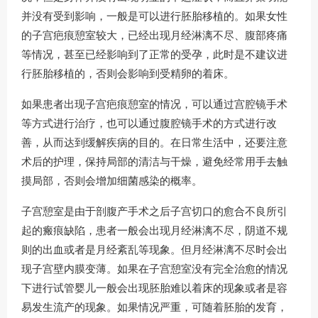
并没有受到影响，一般是可以进行胚胎移植的。如果女性
的子宫疤痕憩室较大，已经出现月经淋漓不尽、腹部疼痛
等情况，甚至已经影响到了正常的受孕，此时是不建议进
行胚胎移植的，否则会影响到受精卵的着床。
如果患者出现子宫疤痕憩室的情况，可以通过宫腔镜手术
等方式进行治疗，也可以通过腹腔镜手术的方式进行改
善，从而达到缓解疾病的目的。在日常生活中，还要注意
术后的护理，保持局部的清洁与干燥，避免经常用手去触
摸局部，否则会增加细菌感染的概率。
子宫憩室是由于剖腹产手术之后子宫切口的愈合不良所引
起的瘢痕缺陷，患者一般会出现月经淋漓不尽，阴道不规
则的出血或者是月经紊乱等现象。但月经淋漓不尽时会出
现子宫壁内膜变薄。如果在子宫憩室没有完全治愈的情况
下进行试管婴儿一般会出现胚胎难以着床的现象或者是容
易发生流产的现象。如果情况严重，可随着胚胎的发育，