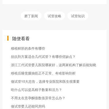
磨丁新闻
试管攻略
试管知识
随便看看
移植鲜胚的条件有哪些
拮抗剂方案适合几代试管？有哪些优缺点？
浙江三代试管婴儿医院哪家好，这两家机构了解后能知晓
移植后睡觉腿抽筋正不正常、有啥影响剖析
做试管10大忠告，选择专业医院和医生很重要
吃什么可以提高精子数量和活力？
不用太在意孕酮值数值异常怎么办？
做试管婴儿还能同房吗