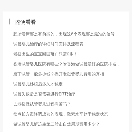
随便看看
胚胎着床都是有前兆的，出现这8个表现都是最准的信号
试管婴儿治疗的详细时间安排及流程表
老挝出生的宝宝回国落户只需6步！
香港试管婴儿医院有哪些？附香港做试管最好的医院排名清单！
磨丁试管一般多少钱？揭开老挝管婴儿费用的真相
试管婴儿移植后多久才稳定
试管失败后是否需要进行ERT治疗
去老挝做试管婴儿过程痛苦吗？
盘点长方案降调成功的表现，激素水平趋于稳定状态
做试管婴儿解冻生第二胎走自然周期费用多少？