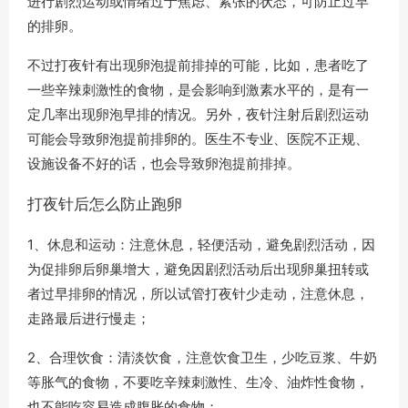
进行剧烈运动或情绪过于焦虑、紧张的状态，可防止过早
的排卵。
不过打夜针有出现卵泡提前排掉的可能，比如，患者吃了
一些辛辣刺激性的食物，是会影响到激素水平的，是有一
定几率出现卵泡早排的情况。另外，夜针注射后剧烈运动
可能会导致卵泡提前排卵的。医生不专业、医院不正规、
设施设备不好的话，也会导致卵泡提前排掉。
打夜针后怎么防止跑卵
1、休息和运动：注意休息，轻便活动，避免剧烈活动，因
为促排卵后卵巢增大，避免因剧烈活动后出现卵巢扭转或
者过早排卵的情况，所以试管打夜针少走动，注意休息，
走路最后进行慢走；
2、合理饮食：清淡饮食，注意饮食卫生，少吃豆浆、牛奶
等胀气的食物，不要吃辛辣刺激性、生冷、油炸性食物，
也不能吃容易造成腹胀的食物；