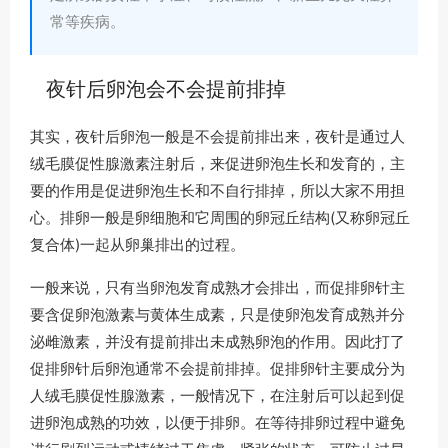
常等疾病。
夜针后卵泡会不会提前排掉
其实，夜针后卵泡一般是不会提前排出来，夜针是通过人
绒毛膜促性腺激素注射后，来促进卵泡生长和发育的，主
要的作用是促进卵泡生长和不自行排掉，所以大家不用担
心。排卵一般是卵细胞和它周围的卵冠丘结构(又称卵冠丘
复合体)一起从卵巢排出的过程。
一般来说，只有当卵泡发育成熟才会排出，而促排卵针主
要含促卵泡激素与黄体生成素，只是使卵泡发育成熟并分
泌雌激素，并没有提前排出未成熟卵泡的作用。因此打了
促排卵针后卵泡通常不会提前排掉。促排卵针主要成分为
人绒毛膜促性腺激素，一般情况下，在注射后可以起到促
进卵泡成熟的功效，以便于排卵。在等待排卵过程中避免