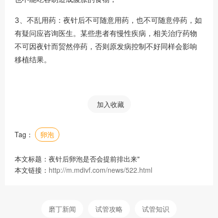
3、不乱用药：夜针后不可随意用药，也不可随意停药，如
有疑问应咨询医生。某些患者有慢性疾病，相关治疗药物
不可因夜针而贸然停药，否则原发病控制不好同样会影响
移植结果。
加入收藏
Tag：
卵泡
本文标题：夜针后卵泡是否会提前排出来"
本文链接：
http://m.mdivf.com/news/522.html
磨丁新闻
试管攻略
试管知识