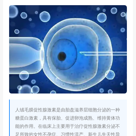
人绒毛膜促性腺激素是由胎盘滋养层细胞分泌的一种
糖蛋白激素，具有保胎、促进卵泡成熟、维持黄体功
能的作用。在临床上主要用于治疗促性腺激素分泌不
足所致的女性不孕症、习惯性流产、新生儿先天性异