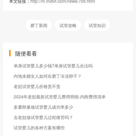
本文链接：
http://m.mdivf.com/news/709.html
磨丁新闻
试管攻略
试管知识
随便看看
单身试管婴儿多少钱?单身试管婴儿合法吗
内地未婚女人如何在磨丁冷冻卵子？
老挝试管婴儿价格贵不贵
2024年老挝最新试管婴儿费用明细-内附费用清单
多囊卵巢做试管婴儿成功率多少
去老挝做试管婴儿过程痛苦吗？
试管婴儿的各种方案有哪些