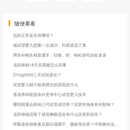
随便看看
后的正常反应有哪些？
做试管婴儿想要一次成功，到底谁说了算
男性补精生精直通车，牡蛎、虾、枸杞多吃好处多多
冻胚移植18天后尿频怎么回事
打hcg2000三天试纸变化？
试管婴儿精子检查两次的原因是什么
香港养和医院体外受孕中心试管婴儿技术
哪些因素会影响三代试管成功率？试管对身体有何影响？
冻胚移植后除了感觉胸胀还会有什么症状和反应？
呼吸道疾病恢复后期出现咽干、微咳等症状？中医教你这样缓解