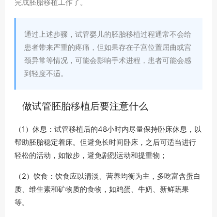
完成胚胎移植工作了。
通过上述步骤，试管婴儿的胚胎移植过程通常不会给
患者带来严重的疼痛，但如果存在子宫位置屈曲或宫
颈异常等情况，可能会影响手术进程，患者可能会感
到轻度不适。
做试管胚胎移植后要注意什么
（1）休息：试管移植后的48小时内尽量保持卧床休息，以
帮助胚胎稳定着床。但避免长时间卧床，之后可适当进行
轻松的活动，如散步，避免剧烈运动和提重物；
（2）饮食：饮食应以清淡、营养均衡为主，多吃富含蛋白
质、维生素和矿物质的食物，如鸡蛋、牛奶、新鲜蔬果
等。