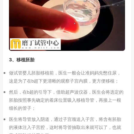
3、移植胚胎
做试管婴儿胚胎移植前，医生一般会让准妈妈先憋住尿，
这是为了在b超下更清晰的观察子宫内膜，更方便移植；
然后，在b超的引导下，借助超声波仪器，医生会将选定的
胚胎按照事先确定的着床位置吸入移植导管，再接上一根
细长的管子；
医生将导管放入阴道，通过子宫颈送入子宫，将含有胚胎
的液体注入子宫腔，这时将导管抽取出来就可以了，也就