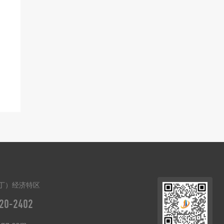
丁）经济特区
20-2402