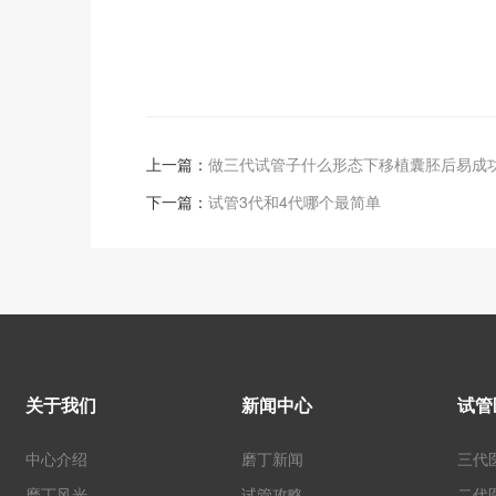
上一篇：
做三代试管子什么形态下移植囊胚后易成
下一篇：
试管3代和4代哪个最简单
关于我们
新闻中心
试管
中心介绍
磨丁新闻
三代
磨丁风光
试管攻略
二代