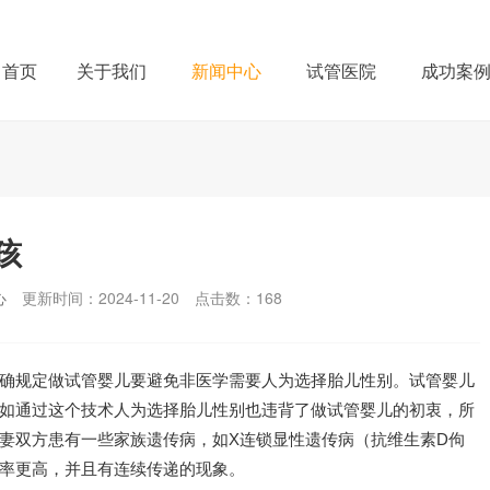
首页
关于我们
新闻中心
试管医院
成功案
孩
心
更新时间：2024-11-20
点击数：
168
确规定做试管婴儿要避免非医学需要人为选择胎儿性别。试管婴儿
如通过这个技术人为选择胎儿性别也违背了做试管婴儿的初衷，所
妻双方患有一些家族遗传病，如X连锁显性遗传病（抗维生素D佝
率更高，并且有连续传递的现象。