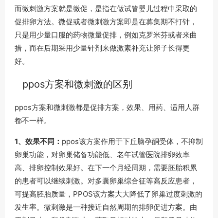
而微刺激方案就是微促，是指在做试管婴儿过程中采取的
促排卵方法。微促或者微刺激方案即是在募集期不打针，
只是用少量口服的药物微量促排，例如克罗米芬或者来曲
措，而在后期采用少量针剂来做激素补充让卵子长得更
好。
ppos方案和微刺激的区别
ppos方案和微刺激都是促排方案，效果、用药、适用人群
都不一样。
1、效果不同：
ppos该方案作用于下丘脑孕酮受体，不抑制
卵巢功能，对卵巢储备功能低、老年试管医院排卵效率
高、排卵控制效果好。在下一个月经周期，需要胚胎积累
的患者可以继续刺激。对多囊卵巢综合征等高反应患者，
可提高胚胎质量，PPOS该方案大大降低了卵巢过度刺激的
发生率。微刺激是一种接近自然周期的排卵促进方案。由