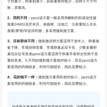
于剂量小，卵巢刺激小，获取量相对较少，但卵子尺寸均
衡，质量高。
2、用药不同：
ppos该方案一般采用孕酮制剂和尿促性腺
激素(HMG)克罗米芬、来曲唑、法地兰、注射重组人生长
激素(赛增)等促排药物，多采用微刺激方案。
3、目标群体不同：
微刺激排卵方案适用于老年人、卵巢储
备下降、常规排卵质量、常规卵巢反应不良、少数多囊卵
巢综合征等患者ppos该方案适用于卵巢早衰和女性卵子质
量的患者。5.不同的微刺激方案相对较小，而且ppos该方
案使用的药物较多，时间可能较长，因此花费较少。
4、花的钱不一样：
微刺激方案用药相对较小，ppos该方
案使用的药物较多，时间可能较长，因此花费较少。
由于每个患者的不孕症和其他方面不同，试管期间适