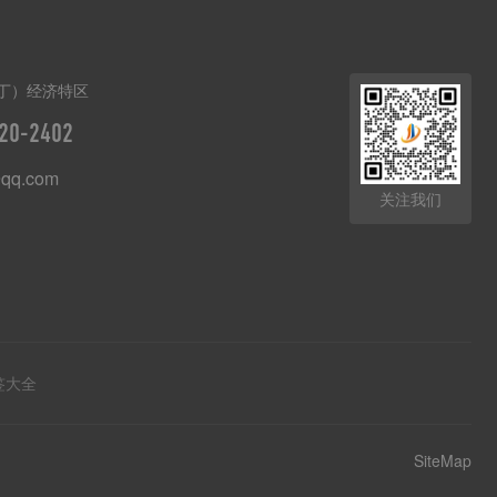
丁）经济特区
20-2402
qq.com
关注我们
签大全
SiteMap