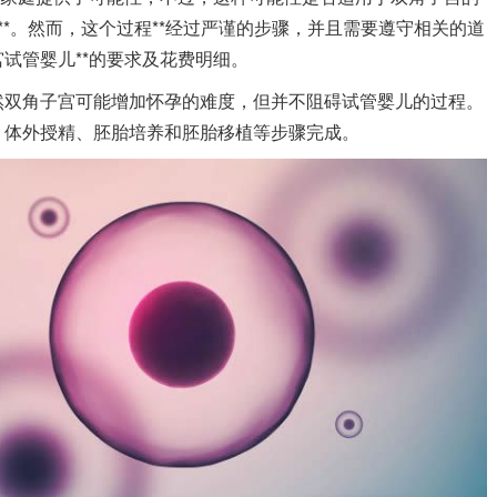
**。然而，这个过程**经过严谨的步骤，并且需要遵守相关的道
试管婴儿**的要求及花费明细。
然双角子宫可能增加怀孕的难度，但并不阻碍试管婴儿的过程。
、体外授精、胚胎培养和胚胎移植等步骤完成。