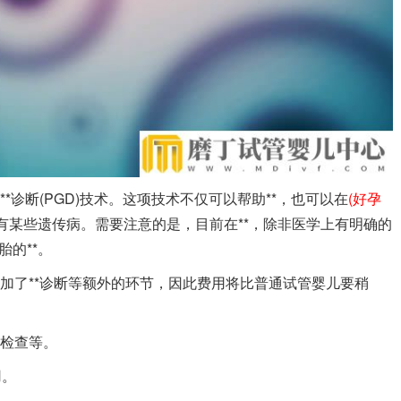
*诊断(PGD)技术。这项技术不仅可以帮助**，也可以在
(好孕
有某些遗传病。需要注意的是，目前在**，除非医学上有明确的
胎的**。
增加了**诊断等额外的环节，因此费用将比普通试管婴儿要稍
液检查等。
用。