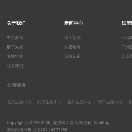
关于我们
新闻中心
试管
中心介绍
磨丁新闻
三代
磨丁风光
试管攻略
二代
友情链接
试管知识
人工
联系我们
友情链接
北京生殖中心
武汉生殖中心
杭州生殖中心
南宁生殖中心
Copyright © 2024-2030
老挝磨丁网
版权所有
SiteMap
本站出租出售,联系QQ:14827188