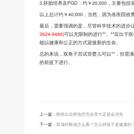
3.胚胎培养及PGD：约￥20,000，主要包
以上总计约￥40,000，当然，因为各医院
最后，需要强调的是，尽管科学技术的进步
3624-9486)
可以无限制的进行**。**应出
能以健康和公正的方式迎接新的生命。
总的来说，双角子宫试管婴儿可以**，但需
的前提下进行。
上一篇：
卵排出后卵泡空壳会变大还是会消失
下一篇：
双顶径数值怎么看？怎么样孩子是健康的