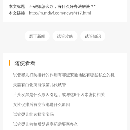
本文标题：不破卵怎么办，有什么好办法解决？"
本文链接：
http://m.mdivf.com/news/417.html
磨丁新闻
试管攻略
试管知识
随便看看
试管婴儿打防排针的作用有哪些安徽地区有哪些私立的机构可以做试管技术
夫妻有白化病能做第几代试管
舌头发黑是什么原因引起，或与这5个因素密切相关
女性促排后有空卵泡是什么原因
试管婴儿能选择宝宝吗
试管婴儿移植后阴道塞药需要塞多久