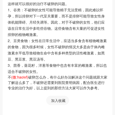
这样就可以很好的治疗不破卵的问题。
1、谷类：不破卵的女性可能导致精子无法受精，因此难以怀
孕，所以排卵对下一代至关重要，而不是排卵可能导致女性身
体机能障碍、月经失调等。因此，对于不破卵的女性，他们应
该在日常生活中多吃些谷物。这些食物含有大量的可促进女性
排卵的植物雌激素。
2、豆类食物：女性在日常生活中，应适当多食含有植物雌激素
的食物，因为很多时候，女性不破卵的情况大多是由于体内雌
激素水平低导致植物生命中含有多种类型的活性雌激素，如黑
豆、黑豆浆、黑豆汤等。
3、茴香，葵花籽，洋葱等食物中也含有丰富的雌激素，所以也
适合不破卵的女性。
不
(微:haoivf)
破卵怎么办，有什么好办法解决这个问题就跟大家
了解这么多了，不破卵还需要到医院查明病因，配合医生进行
专业的治疗为好，以上提到的那些方法大家可以作为参考。
加入收藏