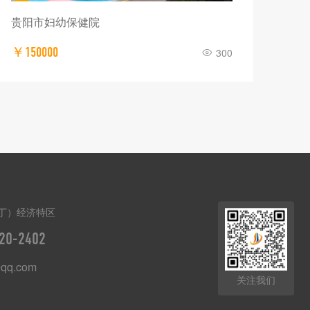
贵阳市妇幼保健院
￥150000
300
丁）经济特区
20-2402
qq.com
关注我们