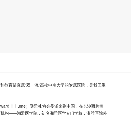
三级甲等综合医院和教育部直属“双一流”高校中南大学的附属医院，是我国重
Edward H.Hume）受雅礼协会委派来到中国，在长沙西牌楼
育机构——湘雅医学院，初名湘雅医学专门学校，湘雅医院外