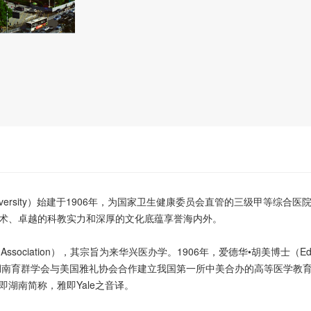
al South University）始建于1906年，为国家卫生健康委员会直管的
术、卓越的科教实力和深厚的文化底蕴享誉海内外。
Association），其宗旨为来华兴医办学。1906年，爱德华•胡美博士（
，湖南育群学会与美国雅礼协会合作建立我国第一所中美合办的高等医学教
湖南简称，雅即Yale之音译。