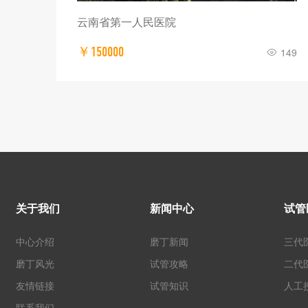
云南省第一人民医院
￥150000
289
149
关于我们
新闻中心
试管
中心介绍
磨丁新闻
三代
磨丁风光
试管攻略
二代
友情链接
试管知识
人工
联系我们