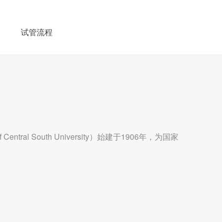
例
试管流程
 Central South University）始建于1906年，为国家