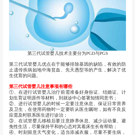
第三代试管婴儿技术主要分为PGD与PGS
第三代试管婴儿优点在于能够排除基因的缺陷，有效的防
止遗传疾病如地中海贫血、先天愚型等的产生，解决了优
生优育的问题。
第三代试管婴儿注意事项有哪些
①、在进行试管婴儿治疗前需准备好身份证、结婚证、计
划生育证明原件等材料，到就诊中心签署知情同意书；
②、进行试管婴儿的时候一定要注意休息、保证日常营养
及卫生，在使用药物时一定要听从医生嘱咐，如有不良反
应需及时联系医生进行诊治；
③、在试管婴儿移植后要注意静养休息、减少运动量、避
免性生活，尽量保持平和的心态对其着床生长有帮助；
④、时刻留意天气变化，适当添减衣服，尽量不要生病，