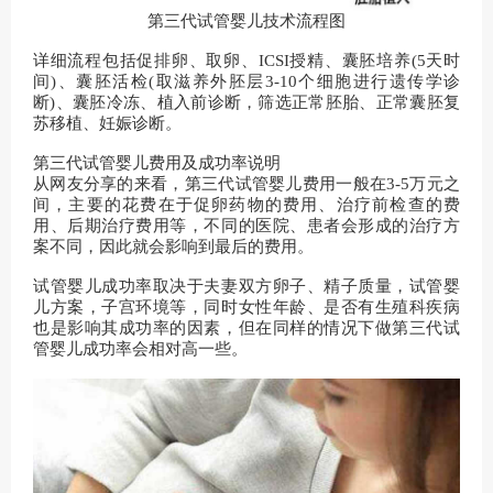
第三代试管婴儿技术流程图
详细流程包括促排卵、取卵、ICSI授精、囊胚培养(5天时
间)、囊胚活检(取滋养外胚层3-10个细胞进行遗传学诊
断)、囊胚冷冻、植入前诊断，筛选正常胚胎、正常囊胚复
苏移植、妊娠诊断。
第三代试管婴儿费用及成功率说明
从网友分享的来看，第三代试管婴儿费用一般在3-5万元之
间，主要的花费在于促卵药物的费用、治疗前检查的费
用、后期治疗费用等，不同的医院、患者会形成的治疗方
案不同，因此就会影响到最后的费用。
试管婴儿成功率取决于夫妻双方卵子、精子质量，试管婴
儿方案，子宫环境等，同时女性年龄、是否有生殖科疾病
也是影响其成功率的因素，但在同样的情况下做第三代试
管婴儿成功率会相对高一些。