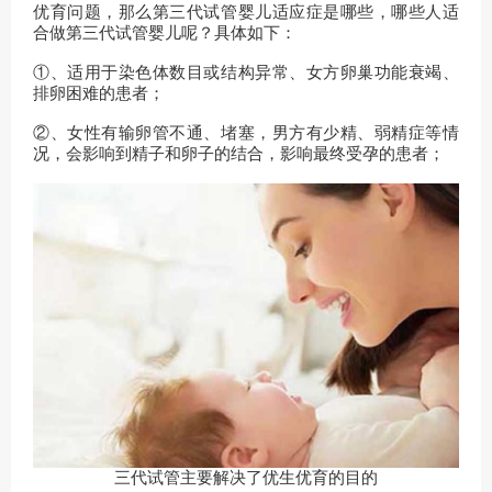
优育问题，那么第三代试管婴儿适应症是哪些，哪些人适
合做第三代试管婴儿呢？具体如下：
①、适用于染色体数目或结构异常、女方卵巢功能衰竭、
排卵困难的患者；
②、女性有输卵管不通、堵塞，男方有少精、弱精症等情
况，会影响到精子和卵子的结合，影响最终受孕的患者；
三代试管主要解决了优生优育的目的